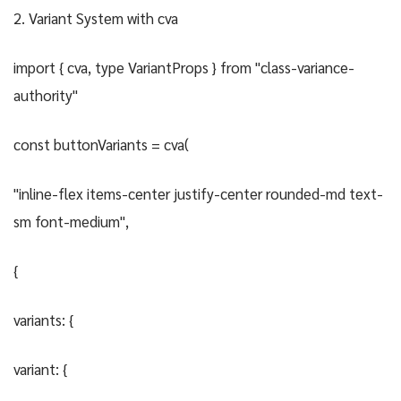
2. Variant System with cva
import { cva, type VariantProps } from "class-variance-
authority"
const buttonVariants = cva(
"inline-flex items-center justify-center rounded-md text-
sm font-medium",
{
variants: {
variant: {