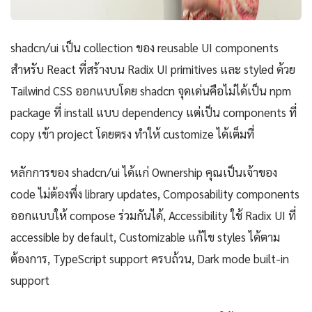
shadcn/ui เป็น collection ของ reusable UI components
สำหรับ React ที่สร้างบน Radix UI primitives และ styled ด้วย
Tailwind CSS ออกแบบโดย shadcn จุดเด่นคือไม่ได้เป็น npm
package ที่ install แบบ dependency แต่เป็น components ที่
copy เข้า project โดยตรง ทำให้ customize ได้เต็มที่
หลักการของ shadcn/ui ได้แก่ Ownership คุณเป็นเจ้าของ
code ไม่ต้องพึ่ง library updates, Composability components
ออกแบบให้ compose ร่วมกันได้, Accessibility ใช้ Radix UI ที่
accessible by default, Customizable แก้ไข styles ได้ตาม
ต้องการ, TypeScript support ครบถ้วน, Dark mode built-in
support