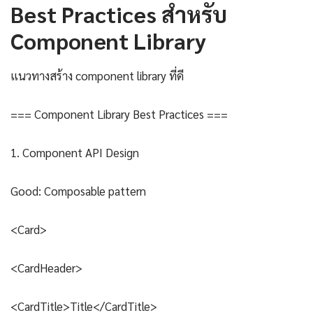
Best Practices สำหรับ
Component Library
แนวทางสร้าง component library ที่ดี
=== Component Library Best Practices ===
1. Component API Design
Good: Composable pattern
<Card>
<CardHeader>
<CardTitle>Title</CardTitle>