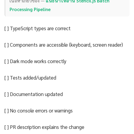
เนื้อหาเกี่ยวข้อง —
แนะนำให้อ่าน Stencil.js Batch
Processing Pipeline
[ ] TypeScript types are correct
[ ] Components are accessible (keyboard, screen reader)
[ ] Dark mode works correctly
[ ] Tests added/updated
[ ] Documentation updated
[ ] No console errors or warnings
[ ] PR description explains the change