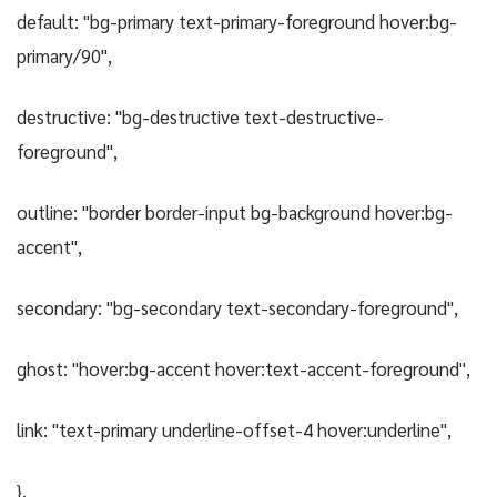
default: "bg-primary text-primary-foreground hover:bg-
primary/90",
destructive: "bg-destructive text-destructive-
foreground",
outline: "border border-input bg-background hover:bg-
accent",
secondary: "bg-secondary text-secondary-foreground",
ghost: "hover:bg-accent hover:text-accent-foreground",
link: "text-primary underline-offset-4 hover:underline",
},