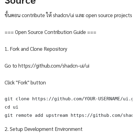
ขั้นตอน contribute ให้ shadcn/ui และ open source projects
=== Open Source Contribution Guide ===
1. Fork and Clone Repository
Go to https://github.com/shadcn-ui/ui
Click "Fork" button
git clone https://github.com/YOUR-USERNAME/ui.git
cd ui

git remote add upstream https://github.com/shadc
2. Setup Development Environment