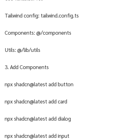
Tailwind config: tailwind.config.ts
Components: @/components
Utils: @/lib/utils
3. Add Components
npx shadcn@latest add button
npx shadcn@latest add card
npx shadcn@latest add dialog
npx shadcn@latest add input