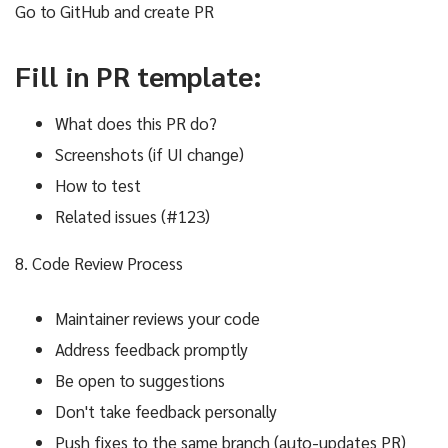
Go to GitHub and create PR
Fill in PR template:
What does this PR do?
Screenshots (if UI change)
How to test
Related issues (#123)
8. Code Review Process
Maintainer reviews your code
Address feedback promptly
Be open to suggestions
Don't take feedback personally
Push fixes to the same branch (auto-updates PR)