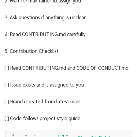
2. Wait for maintainer to assign you
3. Ask questions if anything is unclear
4. Read CONTRIBUTING.md carefully
5. Contribution Checklist
[ ] Read CONTRIBUTING.md and CODE_OF_CONDUCT.md
[ ] Issue exists and is assigned to you
[ ] Branch created from latest main
[ ] Code follows project style guide