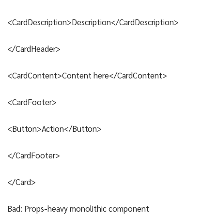
<CardDescription>Description</CardDescription>
</CardHeader>
<CardContent>Content here</CardContent>
<CardFooter>
<Button>Action</Button>
</CardFooter>
</Card>
Bad: Props-heavy monolithic component