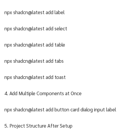
npx shadcn@latest add label
npx shadcn@latest add select
npx shadcn@latest add table
npx shadcn@latest add tabs
npx shadcn@latest add toast
4. Add Multiple Components at Once
npx shadcn@latest add button card dialog input label
5. Project Structure After Setup