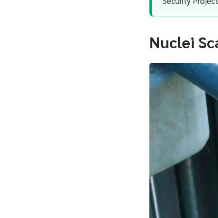
Security Proje
Nuclei Sc