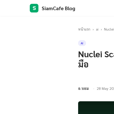
SiamCafe Blog
S
หน้าแรก
›
ai
›
Nuclei
AI
Nuclei Sc
มือ
อ.บอม
28 May 20