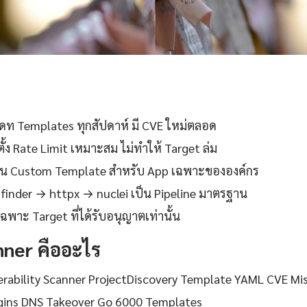
ดท Templates ทุกสัปดาห์ มี CVE ใหม่ตลอด
ั้ง Rate Limit เหมาะสม ไม่ทำให้ Target ล่ม
ยน Custom Template สำหรับ App เฉพาะขององค์กร
finder → httpx → nuclei เป็น Pipeline มาตรฐาน
ฉพาะ Target ที่ได้รับอนุญาตเท่านั้น
nner คืออะไร
rability Scanner ProjectDiscovery Template YAML CVE Mi
ogins DNS Takeover Go 6000 Templates