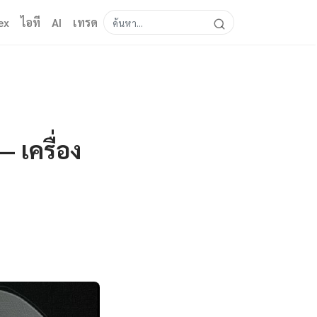
ex
ไอที
AI
เทรด
 เครื่อง