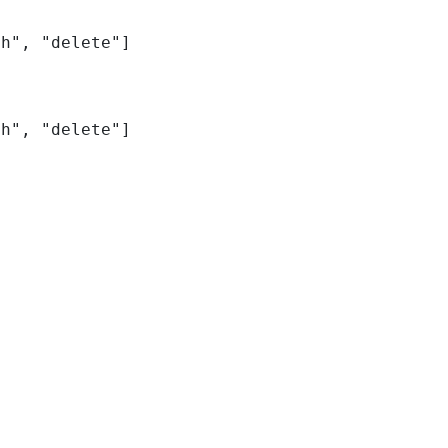
h", "delete"]

ch", "delete"]