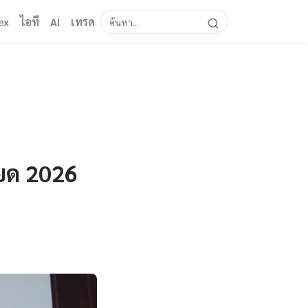
ex
ไอที
AI
เทรด
ียด 2026