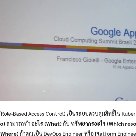
Role-Based Access Control) เป็นระบบควบคุมสิทธิ์ใน Kuberne
o)
สามารถทำ
อะไร (What)
กับ
ทรัพยากรอะไร (Which reso
(Where)
ถ้าคุณเป็น DevOps Engineer หรือ Platform Enginee