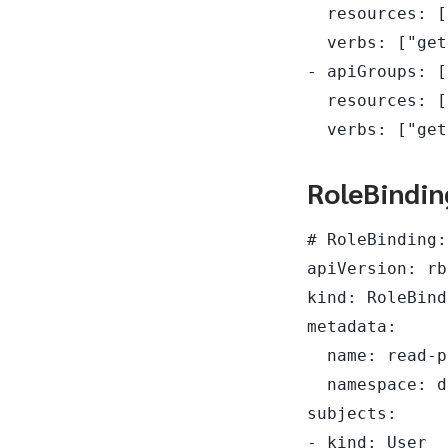
  resources: [
  verbs: ["get
- apiGroups: [
  resources: [
  verbs: ["get
RoleBindin
# RoleBinding: 
apiVersion: rb
kind: RoleBind
metadata:

  name: read-p
  namespace: d
subjects:

- kind: User
