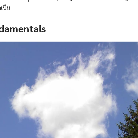
ำเป็น
damentals