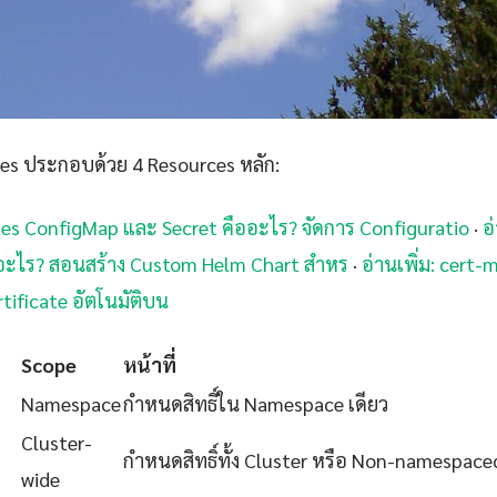
es ประกอบด้วย 4 Resources หลัก:
etes ConfigMap และ Secret คืออะไร? จัดการ Configuratio
·
อ
ออะไร? สอนสร้าง Custom Helm Chart สำหร
·
อ่านเพิ่ม: cert
tificate อัตโนมัติบน
Scope
หน้าที่
Namespace
กำหนดสิทธิ์ใน Namespace เดียว
Cluster-
กำหนดสิทธิ์ทั้ง Cluster หรือ Non-namespace
wide