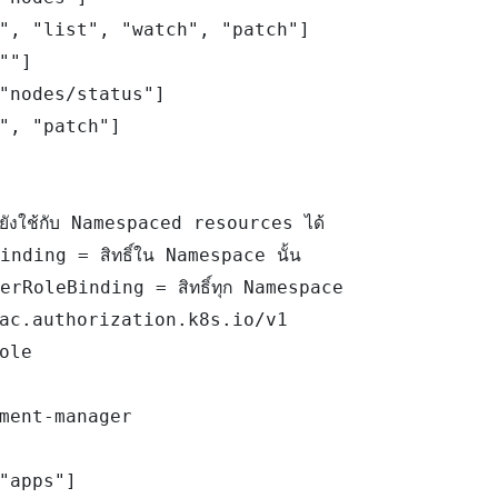
", "list", "watch", "patch"]

""]

"nodes/status"]

", "patch"]

ังใช้กับ Namespaced resources ได้

eBinding = สิทธิ์ใน Namespace นั้น

sterRoleBinding = สิทธิ์ทุก Namespace

ac.authorization.k8s.io/v1

ole

ment-manager

"apps"]
