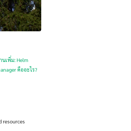
่านเพิ่ม: Helm
-manager คืออะไร?
d resources