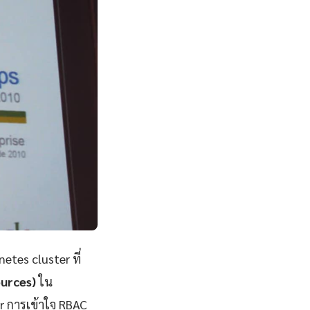
tes cluster ที่
urces)
ใน
r การเข้าใจ RBAC