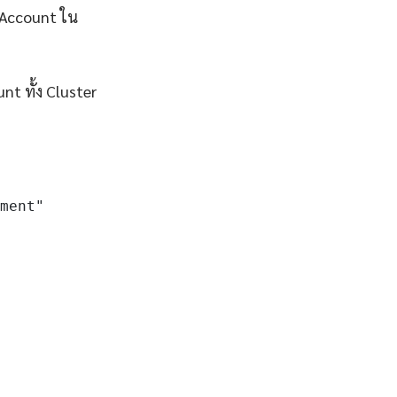
eAccount ใน
nt ทั้ง Cluster
ment"
