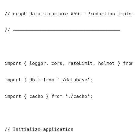
// graph data structure สอน — Production Impleme
// ═══════════════════════════════════════

import { logger, cors, rateLimit, helmet } from 
import { db } from './database';

import { cache } from './cache';

// Initialize application
