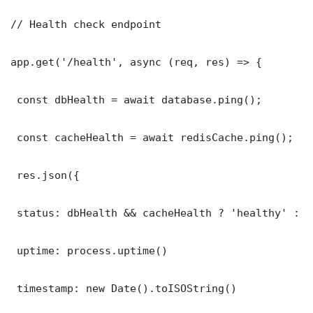
// Health check endpoint

app.get('/health', async (req, res) => {

 const dbHealth = await database.ping();

 const cacheHealth = await redisCache.ping();

 res.json({

 status: dbHealth && cacheHealth ? 'healthy' : '
 uptime: process.uptime()

 timestamp: new Date().toISOString()
