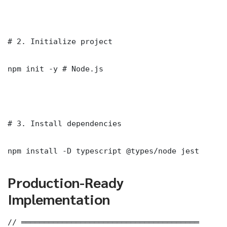
# 2. Initialize project

npm init -y # Node.js

# 3. Install dependencies

npm install -D typescript @types/node jest
Production-Ready
Implementation
// ═══════════════════════════════════════
