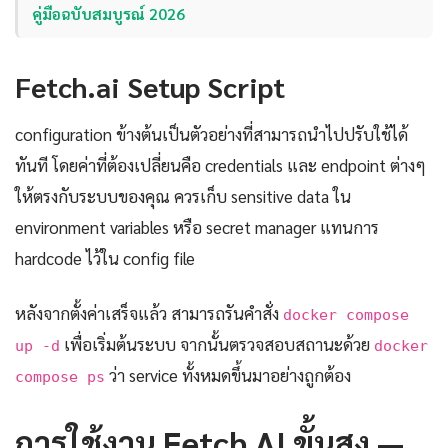
คู่มือฉบับสมบูรณ์ 2026
Fetch.ai Setup Script
configuration ข้างต้นเป็นตัวอย่างที่สามารถนำไปปรับใช้ได้
ทันที โดยค่าที่ต้องเปลี่ยนคือ credentials และ endpoint ต่างๆ
ให้ตรงกับระบบของคุณ ควรเก็บ sensitive data ใน
environment variables หรือ secret manager แทนการ
hardcode ไว้ใน config file
หลังจากตั้งค่าเสร็จแล้ว สามารถรันคำสั่ง
docker compose
เพื่อเริ่มต้นระบบ จากนั้นตรวจสอบสถานะด้วย
up -d
docker
ว่า service ทั้งหมดขึ้นมาอย่างถูกต้อง
compose ps
การใช้งาน Fetch AI ขั้นสูง —