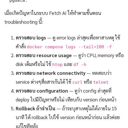
  pgdata:
เมื่อเกิดปัญหาในระบบ Fetch AI ให้ทำตามขั้นตอน
troubleshooting นี้:
ตรวจสอบ logs
— ดู error logs ล่าสุดเพื่อหาสาเหตุ ใช้
คำสั่ง
docker compose logs --tail=100 -f
ตรวจสอบ resource usage
— ดูว่า CPU, memory หรือ
disk เต็มหรือไม่ ใช้
และ
htop
df -h
ตรวจสอบ network connectivity
— ทดสอบว่า
service ต่างๆสื่อสารกันได้ ใช้
หรือ
curl
telnet
ตรวจสอบ configuration
— ดูว่า config ล่าสุดที่
deploy ไปมีปัญหาหรือไม่ เทียบกับ version ก่อนหน้า
Rollback ถ้าจำเป็น
— ถ้าระบุสาเหตุไม่ได้ภายใน 15
นาที ให้ rollback ไปใช้ version ก่อนหน้าก่อน แล้วค่อย
แก้ไขทีหลัง