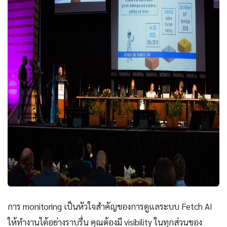
การ monitoring เป็นหัวใจสำคัญของการดูแลระบบ Fetch AI
ให้ทำงานได้อย่างราบรื่น คุณต้องมี visibility ในทุกส่วนของ