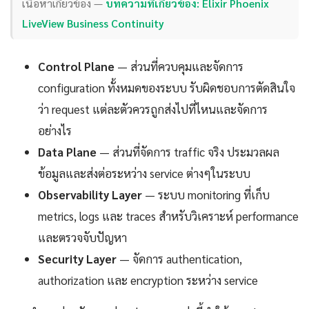
เนื้อหาเกี่ยวข้อง —
บทความที่เกี่ยวข้อง: Elixir Phoenix
LiveView Business Continuity
Control Plane
— ส่วนที่ควบคุมและจัดการ
configuration ทั้งหมดของระบบ รับผิดชอบการตัดสินใจ
ว่า request แต่ละตัวควรถูกส่งไปที่ไหนและจัดการ
อย่างไร
Data Plane
— ส่วนที่จัดการ traffic จริง ประมวลผล
ข้อมูลและส่งต่อระหว่าง service ต่างๆในระบบ
Observability Layer
— ระบบ monitoring ที่เก็บ
metrics, logs และ traces สำหรับวิเคราะห์ performance
และตรวจจับปัญหา
Security Layer
— จัดการ authentication,
authorization และ encryption ระหว่าง service