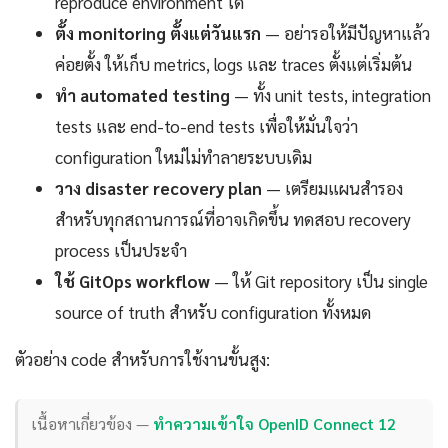
reproduce environment ได้
ตั้ง monitoring ตั้งแต่วันแรก
— อย่ารอให้มีปัญหาแล้ว
ค่อยตั้ง ให้เก็บ metrics, logs และ traces ตั้งแต่เริ่มต้น
ทำ automated testing
— ทั้ง unit tests, integration
tests และ end-to-end tests เพื่อให้มั่นใจว่า
configuration ใหม่ไม่ทำลายระบบเดิม
วาง disaster recovery plan
— เตรียมแผนสำรอง
สำหรับทุกสถานการณ์ที่อาจเกิดขึ้น ทดสอบ recovery
process เป็นประจำ
ใช้ GitOps workflow
— ให้ Git repository เป็น single
source of truth สำหรับ configuration ทั้งหมด
ตัวอย่าง code สำหรับการใช้งานขั้นสูง:
เนื้อหาเกี่ยวข้อง —
ทำความเข้าใจ OpenID Connect 12