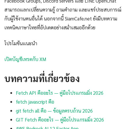
Facebook Groups, Discord servers และ LINE OpenChat
สามารถแลกเปลี่ยนความรู้ ถามคำถาม และแชร์ประสบการณ์
กับผู้ใช้งานคนอื่นได้ นอกจากนี้ SiamCafe.net ยังมีบทความ
เทคนิคภาษาไทยที่อัปเดตอย่างสม่ำเสมออีกด้วย
โปรโมชันแนะนำ
เปิดบัญชีเทรดกับ XM
บทความที่เกี่ยวข้อง
Fetch API คืออะไร — คู่มือโปรแกรมมิ่ง 2026
fetch javascript คือ
git fetch all คือ — ข้อมูลครบถ้วน 2026
GIT Fetch คืออะไร — คู่มือโปรแกรมมิ่ง 2026
AWS Bedrock AI 12 Factor App