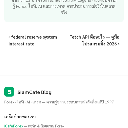
มากกว่า 13 ปี ได้รับการยกย่องเป็น XM Legend · แบ่งปันความ
รู้ Forex, ไอที, AI และการเทรด จากประสบการณ์จริงในตลาด
จริง
‹ federal reserve system
Fetch API คืออะไร — คู่มือ
interest rate
โปรแกรมมิ่ง 2026 ›
S
SiamCafe Blog
Forex · ไอที · AI · เทรด — ความรู้จากประสบการณ์จริงตั้งแต่ปี 1997
เครือข่ายของเรา
iCafeForex
— คอร์ส & สัญญาณ Forex