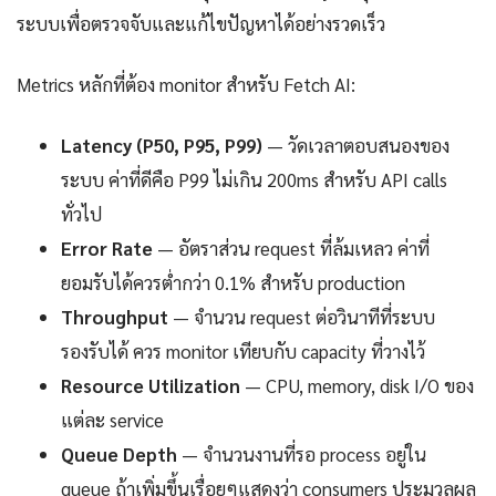
ระบบเพื่อตรวจจับและแก้ไขปัญหาได้อย่างรวดเร็ว
Metrics หลักที่ต้อง monitor สำหรับ Fetch AI:
Latency (P50, P95, P99)
— วัดเวลาตอบสนองของ
ระบบ ค่าที่ดีคือ P99 ไม่เกิน 200ms สำหรับ API calls
ทั่วไป
Error Rate
— อัตราส่วน request ที่ล้มเหลว ค่าที่
ยอมรับได้ควรต่ำกว่า 0.1% สำหรับ production
Throughput
— จำนวน request ต่อวินาทีที่ระบบ
รองรับได้ ควร monitor เทียบกับ capacity ที่วางไว้
Resource Utilization
— CPU, memory, disk I/O ของ
แต่ละ service
Queue Depth
— จำนวนงานที่รอ process อยู่ใน
queue ถ้าเพิ่มขึ้นเรื่อยๆแสดงว่า consumers ประมวลผล