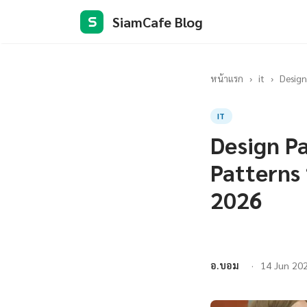
SiamCafe Blog
S
หน้าแรก
›
it
›
Design
IT
Design P
Patterns ท
2026
อ.บอม
14 Jun 20