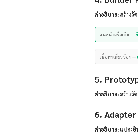
คำอธิบาย:
สร้างวั
แนะนำเพิ่มเติม —
เนื้อหาเกี่ยวข้อง —
5. Prototy
คำอธิบาย:
สร้างวัต
6. Adapter 
คำอธิบาย:
แปลงอินเ