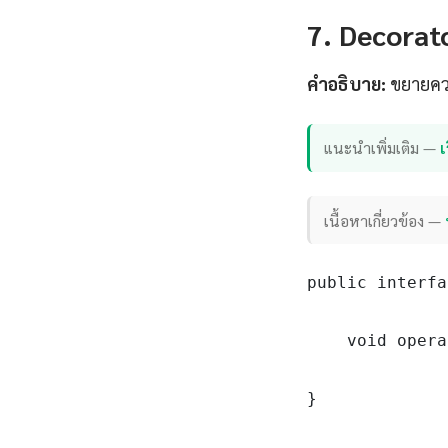
7. Decorato
คำอธิบาย:
ขยายควา
แนะนำเพิ่มเติม —
เ
เนื้อหาเกี่ยวข้อง —
public interfa
    void opera
}
