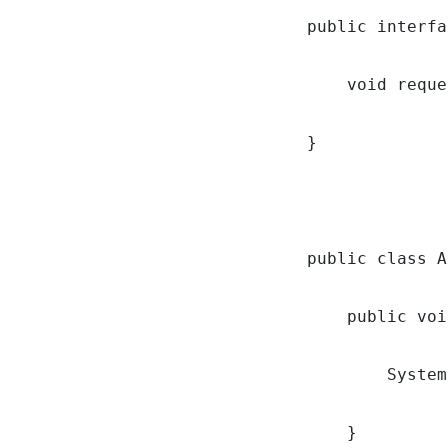
public interfa
    void reque
}

public class A
    public voi
        System
    }
