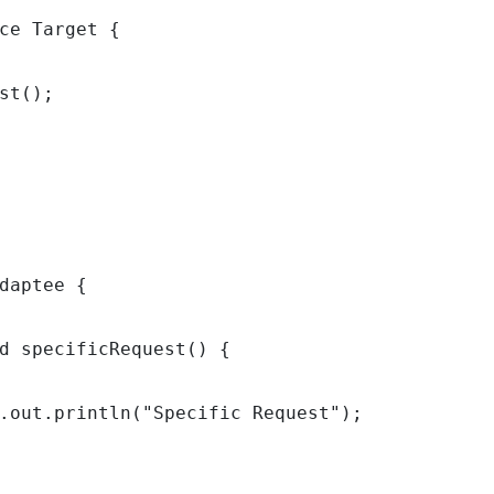
ce Target {

st();

daptee {

d specificRequest() {

.out.println("Specific Request");
