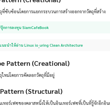
ตถุที่ซับซ้อนโดยการแยกกระบวนการสร้างออกจากวัตถุที่สร้าง
อีบุ๊กการลงทุน SiamCafeBook
แนะนำให้อ่าน Linux io_uring Clean Architecture
pe Pattern (Creational)
ถุใหม่โดยการคัดลอกวัตถุที่มีอยู่
Pattern (Structural)
ทอร์เฟซของคลาสหนึ่งให้เป็นอินเทอร์เฟซที่เป็นที่รู้จักอีกอิน