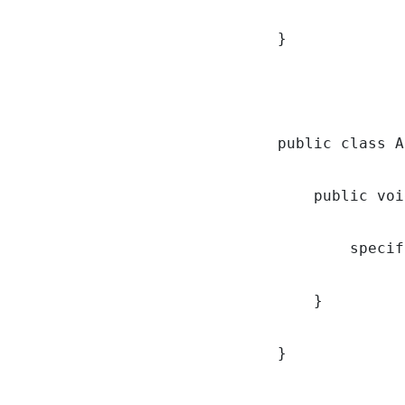
}

public class A
    public voi
        specif
    }

}
