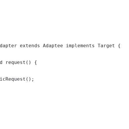
dapter extends Adaptee implements Target {

d request() {

icRequest();
