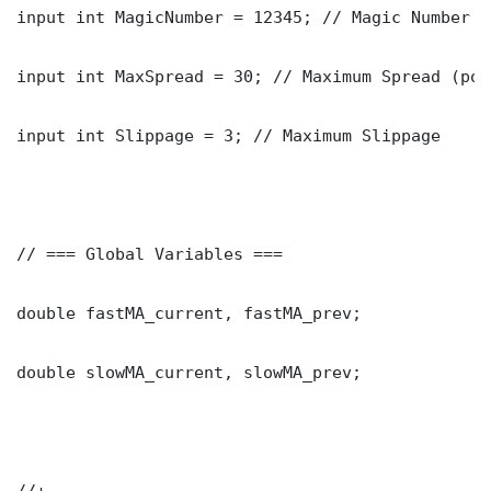
input int MagicNumber = 12345; // Magic Number

input int MaxSpread = 30; // Maximum Spread (poin
input int Slippage = 3; // Maximum Slippage

// === Global Variables ===

double fastMA_current, fastMA_prev;

double slowMA_current, slowMA_prev;

//+---------------------------------------------