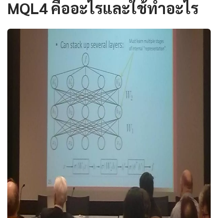
MQL4 คืออะไรและใช้ทำอะไร