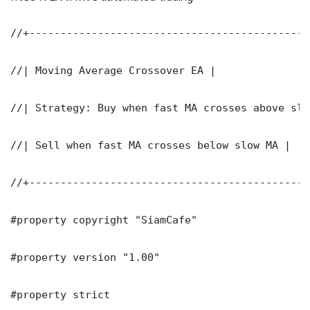
//+---------------------------------------------
//| Moving Average Crossover EA |

//| Strategy: Buy when fast MA crosses above slow
//| Sell when fast MA crosses below slow MA |

//+---------------------------------------------
#property copyright "SiamCafe"

#property version "1.00"

#property strict
