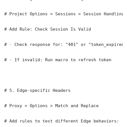
# Project Options > Sessions > Session Handling R
# Add Rule: Check Session Is Valid

# - Check response for: "401" or "token_expired"

# - If invalid: Run macro to refresh token

# 5. Edge-specific Headers

# Proxy > Options > Match and Replace

# Add rules to test different Edge behaviors:
