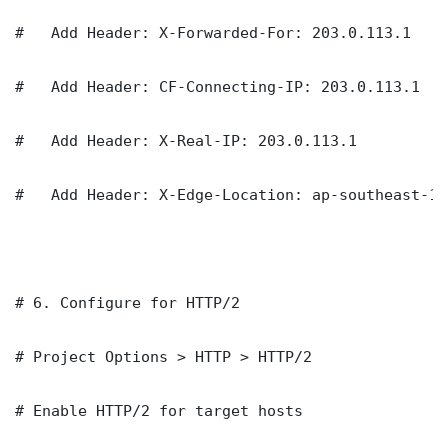
#   Add Header: X-Forwarded-For: 203.0.113.1

#   Add Header: CF-Connecting-IP: 203.0.113.1

#   Add Header: X-Real-IP: 203.0.113.1

#   Add Header: X-Edge-Location: ap-southeast-1

# 6. Configure for HTTP/2

# Project Options > HTTP > HTTP/2

# Enable HTTP/2 for target hosts
