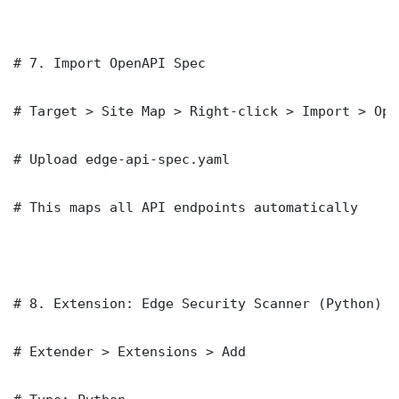
# 7. Import OpenAPI Spec

# Target > Site Map > Right-click > Import > Open
# Upload edge-api-spec.yaml

# This maps all API endpoints automatically

# 8. Extension: Edge Security Scanner (Python)

# Extender > Extensions > Add
