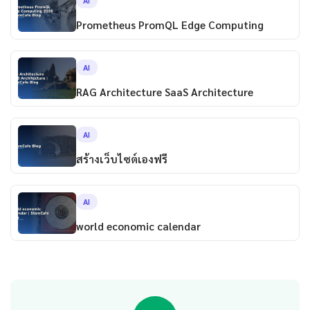
AI
Prometheus PromQL Edge Computing
AI
RAG Architecture SaaS Architecture
AI
สร้างเว็บไซต์เองฟรี
AI
world economic calendar