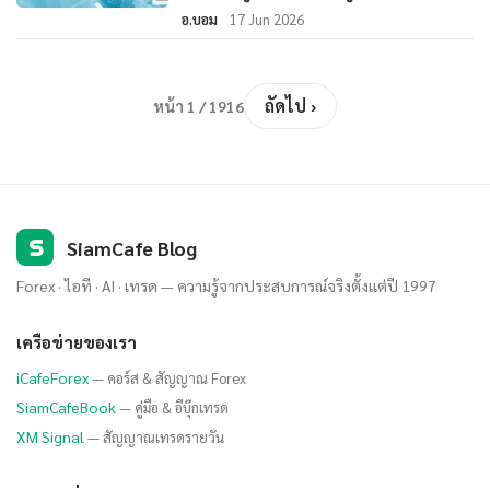
อ.บอม
17 Jun 2026
ถัดไป ›
หน้า 1 / 1916
S
SiamCafe Blog
Forex · ไอที · AI · เทรด — ความรู้จากประสบการณ์จริงตั้งแต่ปี 1997
เครือข่ายของเรา
iCafeForex
— คอร์ส & สัญญาณ Forex
SiamCafeBook
— คู่มือ & อีบุ๊กเทรด
XM Signal
— สัญญาณเทรดรายวัน