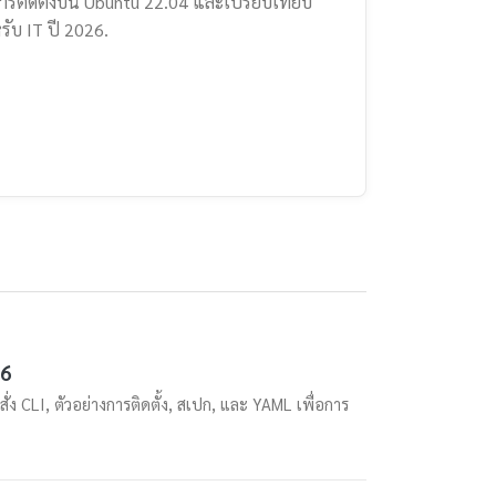
การติดตั้งบน Ubuntu 22.04 และเปรียบเทียบ
ับ IT ปี 2026.
26
 CLI, ตัวอย่างการติดตั้ง, สเปก, และ YAML เพื่อการ