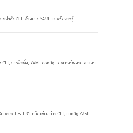
มคำสั่ง CLI, ตัวอย่าง YAML และข้อควรรู้.
ั่ง CLI, การติดตั้ง, YAML config และเทคนิคจาก อ.บอม
 Kubernetes 1.31 พร้อมตัวอย่าง CLI, config YAML