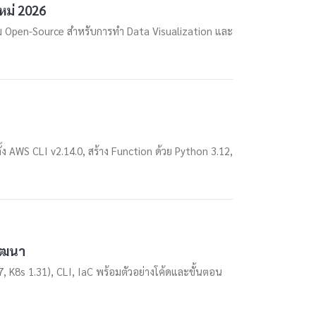
หม่ 2026
ม Open-Source สำหรับการทำ Data Visualization และ
้ง AWS CLI v2.14.0, สร้าง Function ด้วย Python 3.12,
พัฒนา
, K8s 1.31), CLI, IaC พร้อมตัวอย่างโค้ดและขั้นตอน