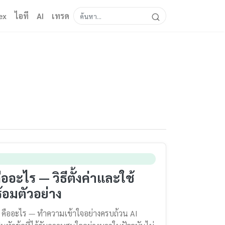
ex
ไอที
AI
เทรด
ืออะไร — วิธีตั้งค่าและใช้
้อมตัวอย่าง
ร คืออะไร — ทำความเข้าใจอย่างครบถ้วน AI