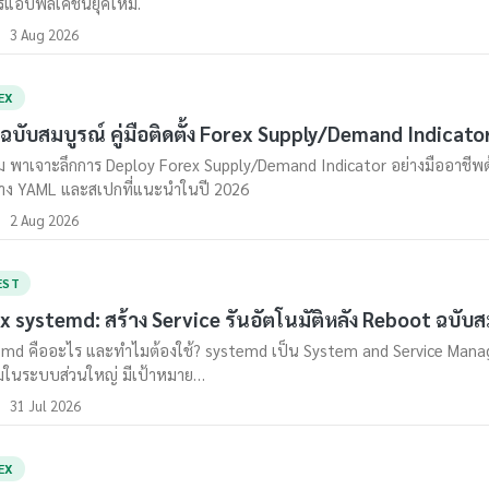
รแอปพลิเคชันยุคใหม่.
3 Aug 2026
EX
ือฉบับสมบูรณ์ คู่มือติดตั้ง Forex Supply/Demand Indicato
 พาเจาะลึกการ Deploy Forex Supply/Demand Indicator อย่างมืออาชีพด้
่าง YAML และสเปกที่แนะนำในปี 2026
2 Aug 2026
EST
x systemd: สร้าง Service รันอัตโนมัติหลัง Reboot ฉบับส
md คืออะไร และทำไมต้องใช้? systemd เป็น System and Service Manager
ดิมในระบบส่วนใหญ่ มีเป้าหมาย…
31 Jul 2026
EX