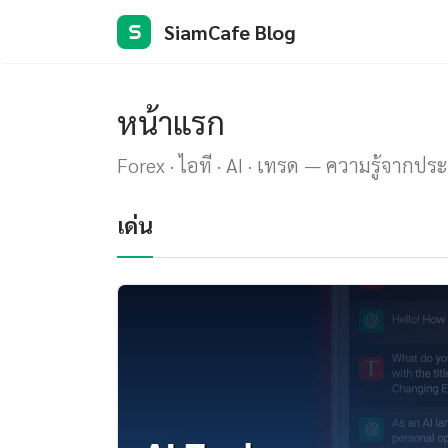
SiamCafe Blog
S
หน้าแรก
Forex · ไอที · AI · เทรด — ความรู้จากปร
เด่น