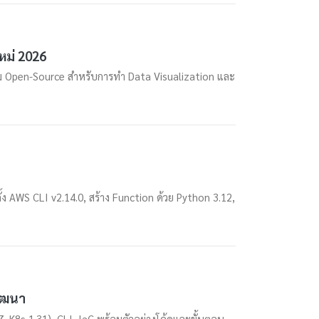
หม่ 2026
ม Open-Source สำหรับการทำ Data Visualization และ
้ง AWS CLI v2.14.0, สร้าง Function ด้วย Python 3.12,
พัฒนา
, K8s 1.31), CLI, IaC พร้อมตัวอย่างโค้ดและขั้นตอน