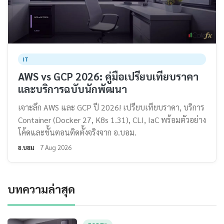
IT
AWS vs GCP 2026: คู่มือเปรียบเทียบราคา
และบริการฉบับนักพัฒนา
เจาะลึก AWS และ GCP ปี 2026! เปรียบเทียบราคา, บริการ
Container (Docker 27, K8s 1.31), CLI, IaC พร้อมตัวอย่าง
โค้ดและขั้นตอนติดตั้งจริงจาก อ.บอม.
อ.บอม
7 Aug 2026
บทความล่าสุด