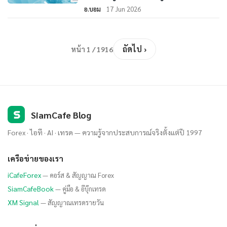
อ.บอม
17 Jun 2026
ถัดไป ›
หน้า 1 / 1916
S
SiamCafe Blog
Forex · ไอที · AI · เทรด — ความรู้จากประสบการณ์จริงตั้งแต่ปี 1997
เครือข่ายของเรา
iCafeForex
— คอร์ส & สัญญาณ Forex
SiamCafeBook
— คู่มือ & อีบุ๊กเทรด
XM Signal
— สัญญาณเทรดรายวัน