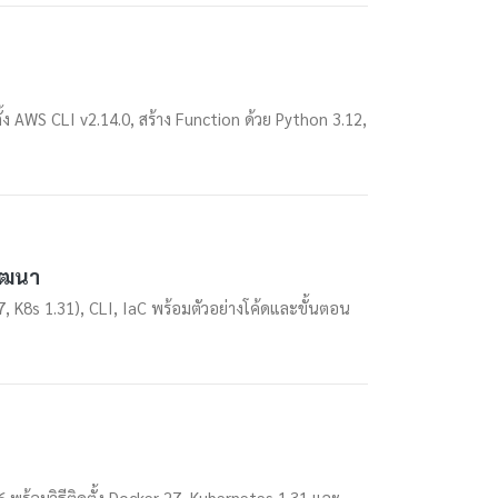
้ง AWS CLI v2.14.0, สร้าง Function ด้วย Python 3.12,
พัฒนา
, K8s 1.31), CLI, IaC พร้อมตัวอย่างโค้ดและขั้นตอน
พร้อมวิธีติดตั้ง Docker 27, Kubernetes 1.31 และ