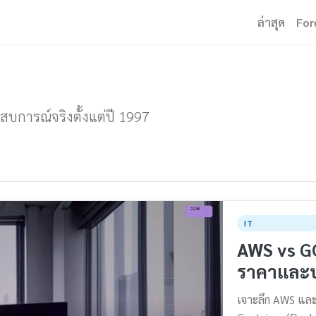
ล่าสุด
For
ะสบการณ์จริงตั้งแต่ปี 1997
IT
AWS vs GC
ราคาและบ
เจาะลึก AWS และ